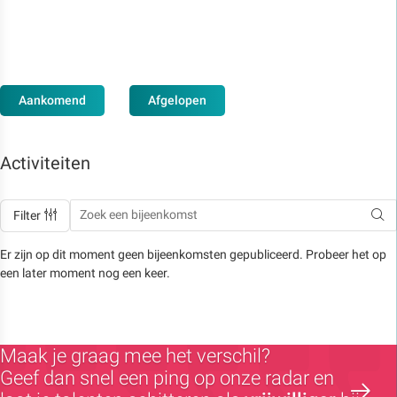
Aankomend
Afgelopen
Activiteiten
Filter
Er zijn op dit moment geen bijeenkomsten gepubliceerd. Probeer het op
een later moment nog een keer.
Maak je graag mee het verschil?
Geef dan snel een ping op onze radar en