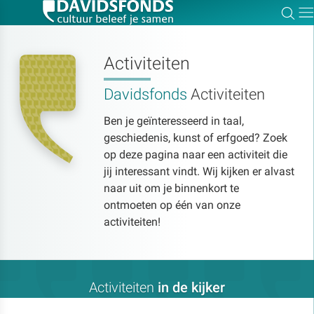
Zoe
Dir
Activiteiten
Davidsfonds
Activiteiten
Zoek:
Ben je geïnteresseerd in taal,
geschiedenis, kunst of erfgoed? Zoek
Zoeken
op deze pagina naar een activiteit die
jij interessant vindt. Wij kijken er alvast
naar uit om je binnenkort te
ontmoeten op één van onze
activiteiten!
Activiteiten
in de kijker