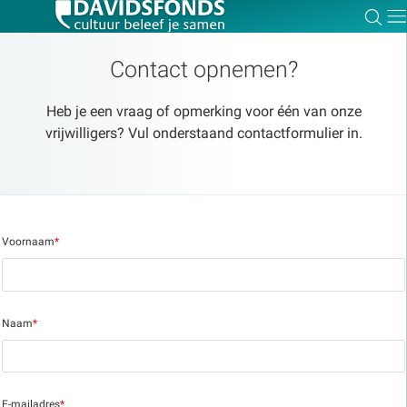
Zoe
Dir
Contact opnemen?
Heb je een vraag of opmerking voor één van onze
vrijwilligers? Vul onderstaand contactformulier in.
Zoek:
Zoeken
Voornaam
*
Naam
*
E-mailadres
*